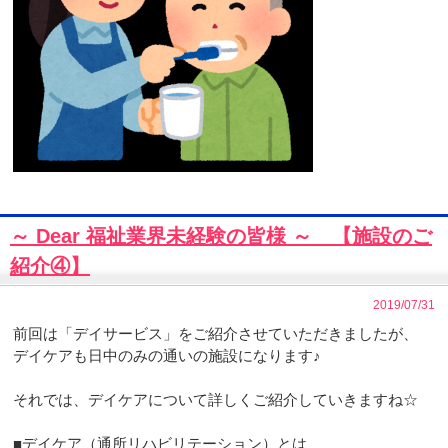
～ Dear 福祉業界未経験の皆様 ～ 【施設のご
紹介④】
2019/07/31
前回は「デイサービス」をご紹介させていただきましたが、
デイケアも日中のみの通いの施設になります♪
それでは、デイケアについて詳しくご紹介していきますね☆
■デイケア（通所リハビリテーション）とは