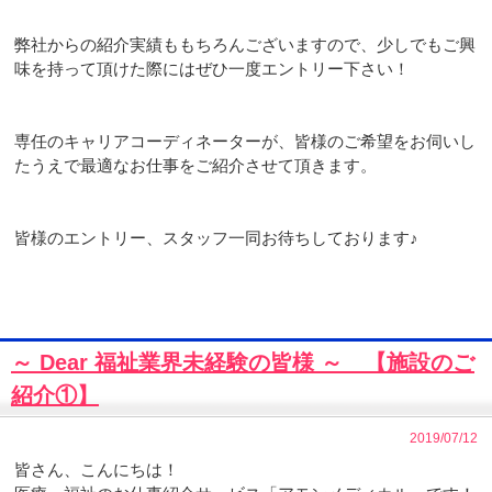
弊社からの紹介実績ももちろんございますので、少しでもご興
味を持って頂けた際にはぜひ一度エントリー下さい！
専任のキャリアコーディネーターが、皆様のご希望をお伺いし
たうえで最適なお仕事をご紹介させて頂きます。
皆様のエントリー、スタッフ一同お待ちしております♪
～ Dear 福祉業界未経験の皆様 ～ 【施設のご
紹介①】
2019/07/12
皆さん、こんにちは！