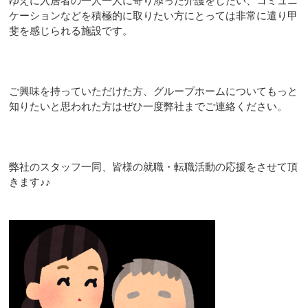
ゆえに入居者の一人一人に寄り添った介護をしたい、コミュニ
ケーションなどを積極的に取りたい方にとっては非常に遣り甲
斐を感じられる施設です。
ご興味を持っていただけた方、グループホームについてもっと
知りたいと思われた方はぜひ一度弊社までご連絡ください。
弊社のスタッフ一同、皆様の就職・転職活動の応援をさせて頂
きます♪♪