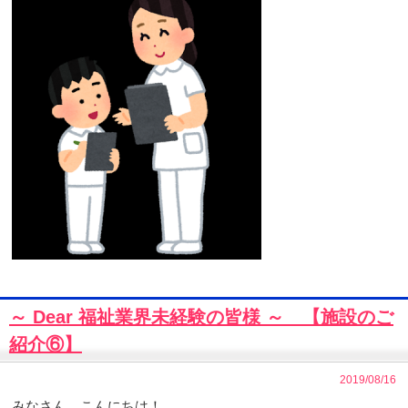
～ Dear 福祉業界未経験の皆様 ～ 【施設のご
紹介⑥】
2019/08/16
みなさん、こんにちは！