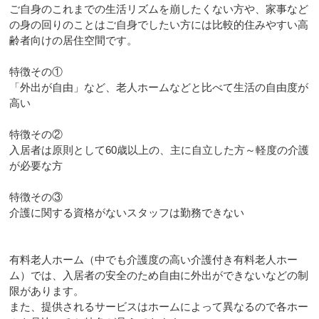
ご自身のこれまでの生活リズムを崩したくない方や、家事など
の身の回りのことはご自身でしたい方には比較的住みやすい高
齢者向けの居住空間です。
特徴その①
「外出が自由」など、老人ホームなどと比べて生活の自由度が
高い
特徴その②
入居者は原則として60歳以上の、主に自立した方～軽度の介護
が必要な方
特徴その③
介護に関する資格がないスタッフは勤務できない
有料老人ホーム（中でも介護度の高い介護付き有料老人ホー
ム）では、入居者の安全のため自由に外出ができないなどの制
限があります。
また、提供されるサービスはホームによって異なるので各ホー