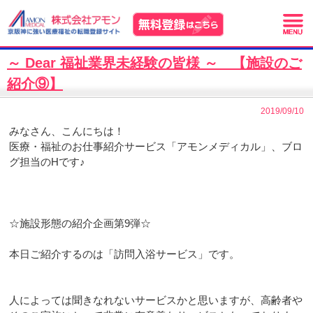
～ Dear 福祉業界未経験の皆様 ～ 【施設のご
紹介⑨】
2019/09/10
みなさん、こんにちは！
医療・福祉のお仕事紹介サービス「アモンメディカル」、ブロ
グ担当のHです♪
☆施設形態の紹介企画第9弾☆
本日ご紹介するのは「訪問入浴サービス」です。
人によっては聞きなれないサービスかと思いますが、高齢者や