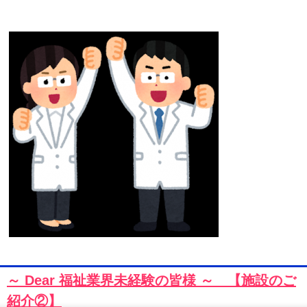
～ Dear 福祉業界未経験の皆様 ～ 【施設のご
紹介②】