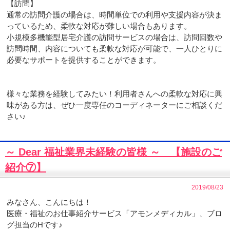
【訪問】
通常の訪問介護の場合は、時間単位での利用や支援内容が決ま
っているため、柔軟な対応が難しい場合もあります。
小規模多機能型居宅介護の訪問サービスの場合は、訪問回数や
訪問時間、内容についても柔軟な対応が可能で、一人ひとりに
必要なサポートを提供することができます。
様々な業務を経験してみたい！利用者さんへの柔軟な対応に興
味がある方は、ぜひ一度専任のコーディネーターにご相談くだ
さい♪
～ Dear 福祉業界未経験の皆様 ～ 【施設のご
紹介⑦】
2019/08/23
みなさん、こんにちは！
医療・福祉のお仕事紹介サービス「アモンメディカル」、ブロ
グ担当のHです♪