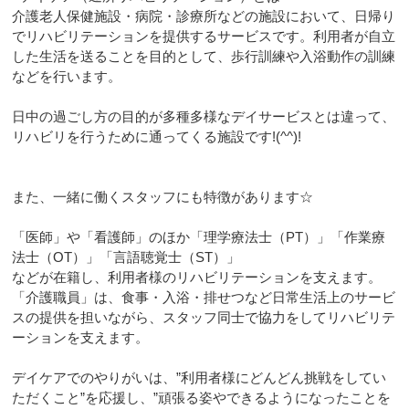
介護老人保健施設・病院・診療所などの施設において、日帰り
でリハビリテーションを提供するサービスです。利用者が自立
した生活を送ることを目的として、歩行訓練や入浴動作の訓練
などを行います。
日中の過ごし方の目的が多種多様なデイサービスとは違って、
リハビリを行うために通ってくる施設です!(^^)!
また、一緒に働くスタッフにも特徴があります☆
「医師」や「看護師」のほか「理学療法士（PT）」「作業療
法士（OT）」「言語聴覚士（ST）」
などが在籍し、利用者様のリハビリテーションを支えます。
「介護職員」は、食事・入浴・排せつなど日常生活上のサービ
スの提供を担いながら、スタッフ同士で協力をしてリハビリテ
ーションを支えます。
デイケアでのやりがいは、”利用者様にどんどん挑戦をしてい
ただくこと”を応援し、”頑張る姿やできるようになったことを