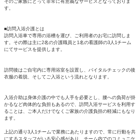
そのご家族にとって非常に有意義なサービスとなっておりま
す。
■訪問入浴介護とは
訪問入浴車で専用の浴槽を運び、ご利用者のお宅に訪問しま
す。その際は主に2名の介護職員と1名の看護師の3人1チーム
にてサービスを提供します。
訪問後はご自宅内に専用浴室を設置し、バイタルチェックの後
衣服の着脱、そしてご入浴という流れとなります。
入浴介助は身体介護の中でも人手を必要とし、腰への負荷が掛
かるなど肉体的な負担もあるので、訪問入浴サービスを利用す
ることは、ご本人だけでなくご家族の介護負担の軽減にもなり
ます。
上記の通り3人1チームで業務にあたりますので、常に行動を共
にするスタッフがいる安心感があり、チーム内でのコミュニケ