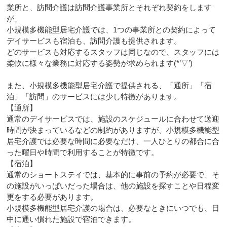
業所と、訪問介護は訪問介護事業所とそれぞれ契約をします
が、
小規模多機能型居宅介護では、1つの事業所との契約によって
デイサービスも宿泊も、訪問介護も提供されます。
どのサービスも対応するスタッフは同じなので、スタッフには
柔軟に様々な業務に対応する姿勢が求められます(*’▽’)
また、小規模多機能型居宅介護で提供される、「通所」「宿
泊」「訪問」のサービスには少し特徴があります。
【通所】
通常のデイサービスでは、施設のスケジュールに合わせて送迎
時間が決まっているなどの制約がありますが、小規模多機能型
居宅介護では必要な時間に必要なだけ、一人ひとりの都合に合
った曜日や時間で利用することが特徴です。
【宿泊】
通常のショートステイでは、基本的に事前の予約が必要で、そ
の施設がいっぱいだった場合は、他の施設を探すことや日程変
更をする必要があります。
小規模多機能型居宅介護の場合は、必要なときにいつでも、日
中に通い慣れた施設で宿泊できます。