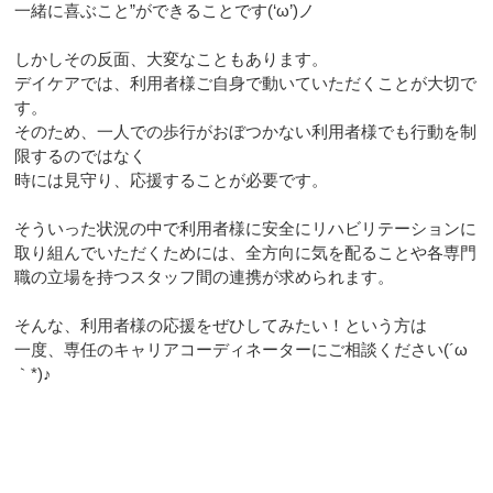
一緒に喜ぶこと”ができることです(‘ω’)ノ
しかしその反面、大変なこともあります。
デイケアでは、利用者様ご自身で動いていただくことが大切で
す。
そのため、一人での歩行がおぼつかない利用者様でも行動を制
限するのではなく
時には見守り、応援することが必要です。
そういった状況の中で利用者様に安全にリハビリテーションに
取り組んでいただくためには、全方向に気を配ることや各専門
職の立場を持つスタッフ間の連携が求められます。
そんな、利用者様の応援をぜひしてみたい！という方は
一度、専任のキャリアコーディネーターにご相談ください(´ω
｀*)♪