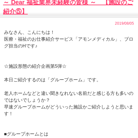
～ Dear 福祉業界未経験の皆様 ～ 【施設のご
紹介⑤】
2019/08/05
みなさん、こんにちは！
医療・福祉のお仕事紹介サービス「アモンメディカル」、ブロ
グ担当のHです♪
☆施設形態の紹介企画第5弾☆
本日ご紹介するのは「グループホーム」です。
老人ホームなどと違い聞きなれない名前だと感じる方も多いの
ではないでしょうか？
早速グループホームがどういった施設かご紹介しようと思いま
す！
■グループホームとは