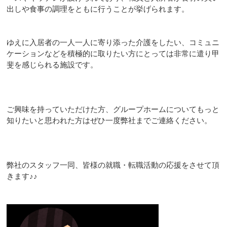
出しや食事の調理をともに行うことが挙げられます。
ゆえに入居者の一人一人に寄り添った介護をしたい、コミュニ
ケーションなどを積極的に取りたい方にとっては非常に遣り甲
斐を感じられる施設です。
ご興味を持っていただけた方、グループホームについてもっと
知りたいと思われた方はぜひ一度弊社までご連絡ください。
弊社のスタッフ一同、皆様の就職・転職活動の応援をさせて頂
きます♪♪