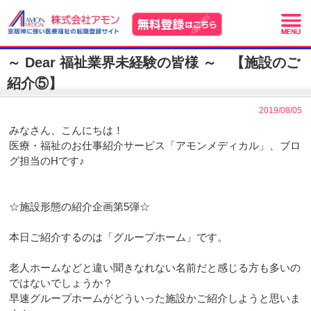
～ Dear 福祉業界未経験の皆様 ～ 【施設のご
紹介⑤】
2019/08/05
みなさん、こんにちは！
医療・福祉のお仕事紹介サービス「アモンメディカル」、ブロ
グ担当のHです♪
☆施設形態の紹介企画第5弾☆
本日ご紹介するのは「グループホーム」です。
老人ホームなどと違い聞きなれない名前だと感じる方も多いの
ではないでしょうか？
早速グループホームがどういった施設かご紹介しようと思いま