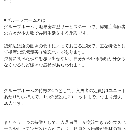
す！
■グループホームとは
グループホームは地域密着型サービスの一つで、認知症高齢者
の方々が少人数で共同生活をする施設です。
認知症は脳の働きの低下によっておこる症状で、主な特徴とし
て極度の記憶障害（物忘れ）があります。
夕食に食べた献立を思い出せない、自分が今いる場所が分から
なくなるなど様々な症状があらわれます。
グループホームの特徴の1つとして、入居者の定員は1ユニット
あたり5人～9人で、1つの施設に2ユニットまで、つまり最大
18人です。
またもう一つの特徴として、入居者同士が交流できる公共スペ
ースやキッチンが設けられており、職員と入所者が食材の買い