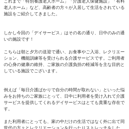
これまで「特別養護老人ホーム」「介護老人保健施設」「有料
老人ホーム」など、高齢者の方々が入居して生活をされている
施設をご紹介してきました。
しかし今回の「デイサービス」はその名の通り、日中のみの通
いの施設です！
こちらは朝と夕方の送迎で通い、お食事やご入浴、レクリエー
ション、機能訓練等を受けられる介護サービスです。ご利用者
の心身の健康の維持、ご家族の介護負担の軽減等を主な目的と
している施設でございます。
例えば「毎日介護ばかりで自分の時間が取れない」といった悩
みをお持ちのご家族にとって、日中に利用者を受け入れて介護
サービスを提供してくれるデイサービスはとても貴重な存在で
す。
また利用者にとっても、家の中だけの生活ではなく外に出て同
世代の方々とレクリエーションを行ったりストレッチをした