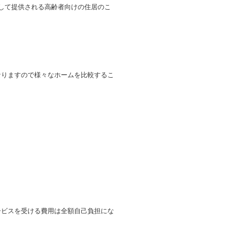
して提供される高齢者向けの住居のこ
なりますので様々なホームを比較するこ
ービスを受ける費用は全額自己負担にな