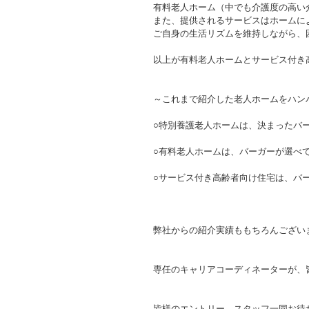
有料老人ホーム（中でも介護度の高い
また、提供されるサービスはホームに
ご自身の生活リズムを維持しながら、
以上が有料老人ホームとサービス付き
～これまで紹介した老人ホームをハン
○特別養護老人ホームは、決まったバ
○有料老人ホームは、バーガーが選べ
○サービス付き高齢者向け住宅は、バ
弊社からの紹介実績ももちろんござい
専任のキャリアコーディネーターが、
皆様のエントリー、スタッフ一同お待