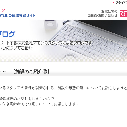
皆様 ～ 【施設のご紹介②】
いるスタッフの皆様が就業される、施設の形態の違いについてお話ししよう
保健施設のお話しをしましたので、
ス付き高齢者向け住宅」についてお話しします♪