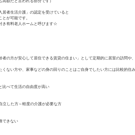
も高額だと言われる部分です）
入居者生活介護」の認定を受けていると
ことが可能です。
付き有料老人ホームと呼びます☆
齢者の方が安心して居住できる賃貸の住まい」として定期的に居室の訪問や
たくない方や、家事などの身の回りのことはご自身でしたい方には比較的住
と比べて生活の自由度が高い
に自立した方～軽度の介護が必要な方
務できない