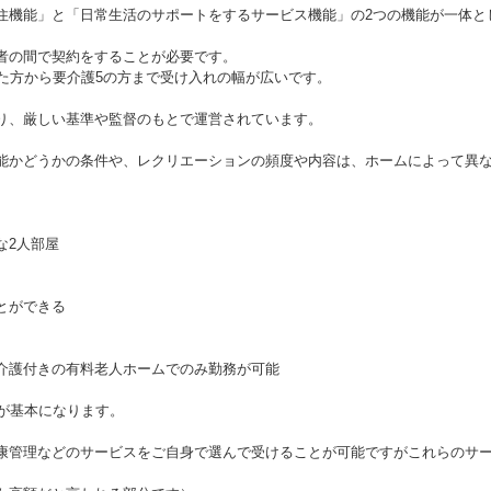
住機能」と「日常生活のサポートをするサービス機能」の2つの機能が一体と
者の間で契約をすることが必要です。
した方から要介護5の方まで受け入れの幅が広いです。
り、厳しい基準や監督のもとで運営されています。
能かどうかの条件や、レクリエーションの頻度や内容は、ホームによって異
な2人部屋
とができる
介護付きの有料老人ホームでのみ勤務が可能
が基本になります。
康管理などのサービスをご自身で選んで受けることが可能ですがこれらのサ