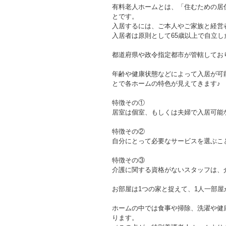
有料老人ホームとは、「住むための居
とです。
入居するには、ご本人やご家族と経営
入居者は原則として65歳以上で自立
都道府県や政令指定都市が管轄してお
年齢や健康状態などによって入居が可
とで各ホームの特色が見えてきます♪
特徴その①
居室は個室、もしくは夫婦で入居可能
特徴その②
自分にとって必要なサービスを選ぶこ
特徴その③
介護に関する資格がないスタッフは、
お部屋は1つの家と捉えて、1人一部屋
ホームの中では食事や掃除、洗濯や健
ります。