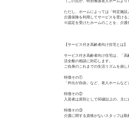
（この点が、特別養護老人ホームより
ただし、ホームによっては「特定施設
介護保険を利用してサービスを受ける
※認定を受けたホームのことを、介護
【サービス付き高齢者向け住宅とは】
サービス付き高齢者向け住宅は、「高
活全般の相談に対応します。
ご自身のこれまでの生活リズムを崩し
特徴その①
「外出が自由」など、老人ホームなど
特徴その②
入居者は原則として60歳以上の、主
特徴その③
介護に関する資格がないスタッフは勤