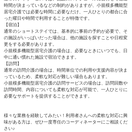
時間が決まっているなどの制約がありますが、小規模多機能型
居宅介護では必要な時間に必要なだけ、一人ひとりの都合に合
った曜日や時間で利用することが特徴です。
【宿泊】
通常のショートステイでは、基本的に事前の予約が必要で、そ
の施設がいっぱいだった場合は、他の施設を探すことや日程変
更をする必要があります。
小規模多機能型居宅介護の場合は、必要なときにいつでも、日
中に通い慣れた施設で宿泊できます。
【訪問】
通常の訪問介護の場合は、時間単位での利用や支援内容が決ま
っているため、柔軟な対応が難しい場合もあります。
小規模多機能型居宅介護の訪問サービスの場合は、訪問回数や
訪問時間、内容についても柔軟な対応が可能で、一人ひとりに
必要なサポートを提供することができます。
様々な業務を経験してみたい！利用者さんへの柔軟な対応に興
味がある方は、ぜひ一度専任のコーディネーターにご相談くだ
さい♪