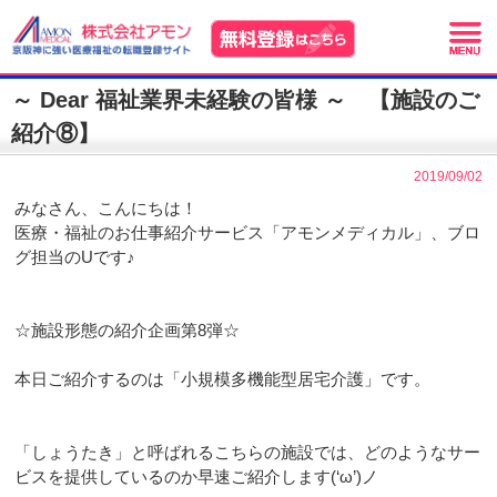
～ Dear 福祉業界未経験の皆様 ～ 【施設のご
紹介⑧】
2019/09/02
みなさん、こんにちは！
医療・福祉のお仕事紹介サービス「アモンメディカル」、ブロ
グ担当のUです♪
☆施設形態の紹介企画第8弾☆
本日ご紹介するのは「小規模多機能型居宅介護」です。
「しょうたき」と呼ばれるこちらの施設では、どのようなサー
ビスを提供しているのか早速ご紹介します(‘ω’)ノ