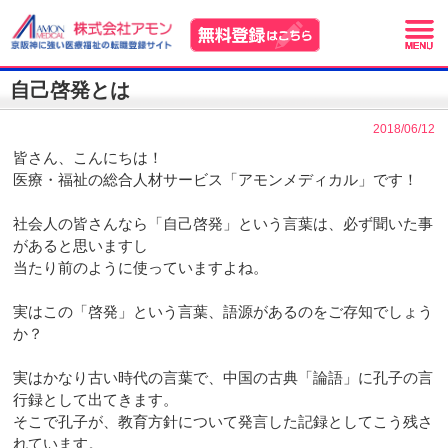
自己啓発とは
2018/06/12
皆さん、こんにちは！
医療・福祉の総合人材サービス「アモンメディカル」です！
社会人の皆さんなら「自己啓発」という言葉は、必ず聞いた事
があると思いますし
当たり前のように使っていますよね。
実はこの「啓発」という言葉、語源があるのをご存知でしょう
か？
実はかなり古い時代の言葉で、中国の古典「論語」に孔子の言
行録として出てきます。
そこで孔子が、教育方針について発言した記録としてこう残さ
れています。