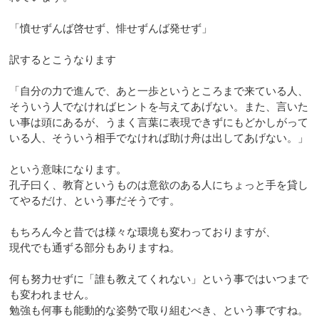
「憤せずんば啓せず、悱せずんば発せず」
訳するとこうなります
「自分の力で進んで、あと一歩というところまで来ている人、
そういう人でなければヒントを与えてあげない。また、言いた
い事は頭にあるが、うまく言葉に表現できずにもどかしがって
いる人、そういう相手でなければ助け舟は出してあげない。」
という意味になります。
孔子曰く、教育というものは意欲のある人にちょっと手を貸し
てやるだけ、という事だそうです。
もちろん今と昔では様々な環境も変わっておりますが、
現代でも通ずる部分もありますね。
何も努力せずに「誰も教えてくれない」という事ではいつまで
も変われません。
勉強も何事も能動的な姿勢で取り組むべき、という事ですね。