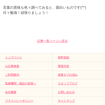
言葉の意味も色々調べてみると、面白いものです(^^)
日々勉強！頑張りましょう！
記事一覧ページへ戻る
トップページ
無料登録
お仕事検索
事業内容
ご利用案内
就業までの流れ
医療機関・施設の皆様へ
スタッフブログ
会社概要
お問い合わせ
プライバシーポリシー
サイトマップ