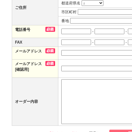
都道府県名
ご住所
市区町村
番地
電話番号
-
-
FAX
-
-
メールアドレス
メールアドレス
[確認用]
オーダー内容