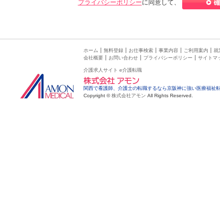
プライバシーポリシー
に同意して、
ホーム
無料登録
お仕事検索
事業内容
ご利用案内
就
会社概要
お問い合わせ
プライバシーポリシー
サイトマ
介護求人サイト e介護転職
関西で看護師、介護士の転職するなら京阪神に強い医療福祉
Copyright ©
株式会社アモン
All Rights Reserved.