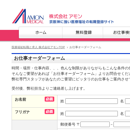
医療福祉転職と求人 株式会社アモンTOP
お仕事オーダーフォーム
お仕事オーダーフォーム
時間・場所・仕事内容、、、色んな制限がありながらもこんな条件の
そんなご要望があれば「お仕事オーダーフォーム」よりお問合せくだ
弊社専門スタッフがあなたのご要望にピッタリのお仕事をご案内させ
受付後、弊社担当よりご連絡差し上げます。
お名前
姓
名
フリガナ
姓
名
郵便番号 〒
－