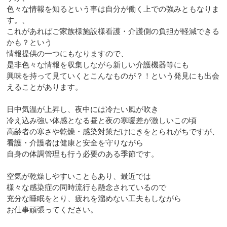
色々な情報を知るという事は自分が働く上での強みともなりま
す。、
これがあればご家族様施設様看護・介護側の負担が軽減できる
かも？という
情報提供の一つにもなりますので、
是非色々な情報を収集しながら新しい介護機器等にも
興味を持って見ていくとこんなものが？！という発見にも出会
えることがあります。
日中気温が上昇し、夜中には冷たい風が吹き
冷え込み強い体感となる昼と夜の寒暖差が激しいこの頃
高齢者の寒さや乾燥・感染対策だけにきをとられがちですが、
看護・介護者は健康と安全を守りながら
自身の体調管理も行う必要のある季節です。
空気が乾燥しやすいこともあり、最近では
様々な感染症の同時流行も懸念されているので
充分な睡眠をとり、疲れを溜めない工夫もしながら
お仕事頑張ってください。