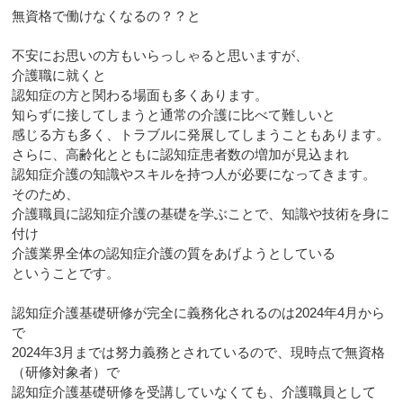
無資格で働けなくなるの？？と
不安にお思いの方もいらっしゃると思いますが、
介護職に就くと
認知症の方と関わる場面も多くあります。
知らずに接してしまうと通常の介護に比べて難しいと
感じる方も多く、トラブルに発展してしまうこともあります。
さらに、高齢化とともに認知症患者数の増加が見込まれ
認知症介護の知識やスキルを持つ人が必要になってきます。
そのため、
介護職員に認知症介護の基礎を学ぶことで、知識や技術を身に
付け
介護業界全体の認知症介護の質をあげようとしている
ということです。
認知症介護基礎研修が完全に義務化されるのは2024年4月から
で
2024年3月までは努力義務とされているので、現時点で無資格
（研修対象者）で
認知症介護基礎研修を受講していなくても、介護職員として