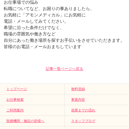
お仕事場での悩み
転職についてなど、お困りの事ありましたら、
お気軽に「アモンメディカル」にお気軽に
電話・メールしてみてください。
希望に沿った条件だけでなく、
職場の雰囲気や働き方など
自分にあった働き場所を探すお手伝いをさせていただきます。
皆様のお電話・メールおまちしています
記事一覧ページへ戻る
トップページ
無料登録
お仕事検索
事業内容
ご利用案内
就業までの流れ
医療機関・施設の皆様へ
スタッフブログ