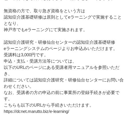
無資格の方で、取り急ぎ資格をという方は
認知症介護基礎研修は原則としてeラーニングで実施すること
となり、
神戸市でもeラーニングにて実施されます。
認知症介護研究・研修仙台センターの認知症介護基礎研修
eラーニングシステムのページよりお申込みいただけます。
受講料は3,000円です。
申込・支払・受講方法等については、
以下のURLのページにある受講者用マニュアルを参照いただ
き、
詳細については認知症介護研究・研修仙台センターにお問い合
わせください。
なお、受講者の方の申込の前に事業所の登録手続きが必要で
す。
こちらも以下のURLから手続きいただけます。
https://dcnet.marutto.biz/e-learning/