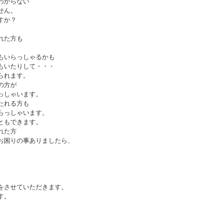
わからない
せん。
すか？
れた方も
もいらっしゃるかも
もいたりして・・・
られます。
の方が
っしゃいます。
たれる方も
らっしゃいます。
ともできます。
れた方
お困りの事ありましたら、
をさせていただきます。
す。