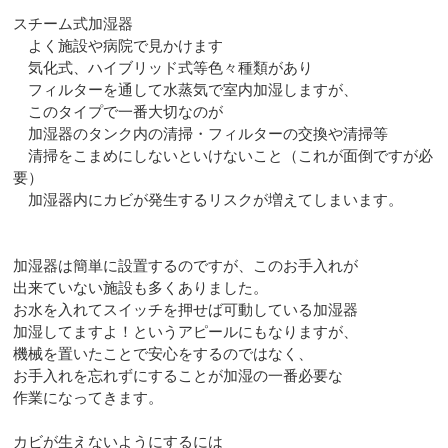
スチーム式加湿器
よく施設や病院で見かけます
気化式、ハイブリッド式等色々種類があり
フィルターを通して水蒸気で室内加湿しますが、
このタイプで一番大切なのが
加湿器のタンク内の清掃・フィルターの交換や清掃等
清掃をこまめにしないといけないこと（これが面倒ですが必
要）
加湿器内にカビが発生するリスクが増えてしまいます。
加湿器は簡単に設置するのですが、このお手入れが
出来ていない施設も多くありました。
お水を入れてスイッチを押せば可動している加湿器
加湿してますよ！というアピールにもなりますが、
機械を置いたことで安心をするのではなく、
お手入れを忘れずにすることが加湿の一番必要な
作業になってきます。
カビが生えないようにするには