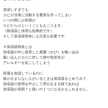
加湿しすぎても
カビが活発に活動する要因を作ってしまい
いつの間にか部屋が
カビだらけということもおこります。
（除湿器と併用も効果的です）
そして加湿器肺炎にも注意が必要です。
※加湿器肺炎とは
加湿器の中に発育した真菌（かび）を吸い込み
吸い込んだカビに対して肺や気管支が
アレルギーを起こしてしまう
部屋を加湿しているのに
咳が止まらない人がいるときは加湿器をとめてみて
加湿器の使用を中止して席が止まる様であれば
加湿器が原因？と疑いの１つになるかもしれません。