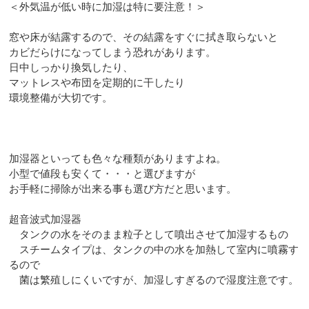
＜外気温が低い時に加湿は特に要注意！＞
窓や床が結露するので、その結露をすぐに拭き取らないと
カビだらけになってしまう恐れがあります。
日中しっかり換気したり、
マットレスや布団を定期的に干したり
環境整備が大切です。
加湿器といっても色々な種類がありますよね。
小型で値段も安くて・・・と選びますが
お手軽に掃除が出来る事も選び方だと思います。
超音波式加湿器
タンクの水をそのまま粒子として噴出させて加湿するもの
スチームタイプは、タンクの中の水を加熱して室内に噴霧す
るので
菌は繁殖しにくいですが、加湿しすぎるので湿度注意です。