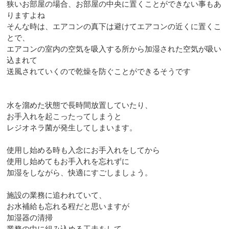
狭いお部屋の場合、お部屋の中央に置くことができない事もあ
りますよね
そんな時は、エアコンの真下は避けてエアコンの近くに置くこ
とで、
エアコンの室内の空気を吸入する所から加湿された空気が吸い
込まれて
送風されていくので乾燥を防ぐことができるそうです
水を溜めた状態で長時間放置していたり、
お手入れを起こったってしまうと
レジオネラ菌が発生してしまいます。
使用し始める時も入念にお手入れをしてから
使用し始めてもお手入れを忘れずに
加湿をしながら、快適にすごしましょう。
施設の業務に追われていて、
お水補給も忘れる程だと思いますが
加湿器の清掃
業務の中に組み込める工夫をして