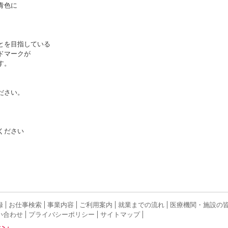
青色に
とを目指している
ドマークが
す。
ださい。
ください
録
お仕事検索
事業内容
ご利用案内
就業までの流れ
医療機関・施設の
い合わせ
プライバシーポリシー
サイトマップ