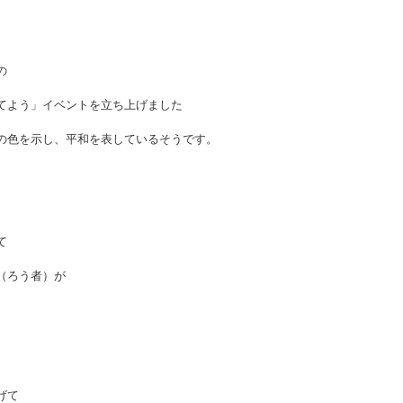
の
てよう」イベントを立ち上げました
の色を示し、平和を表しているそうです。
て
（ろう者）が
げて