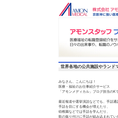
世界各地の公共施設やランド
みなさん、こんにちは！
医療・福祉のお仕事紹介サービス
「アモンメディカル」ブログ担当のKで
最近報道や選挙演説などでも、手話通
手話を目にする機会が増えたり、
幼稚園などでは手話を学んだり、
歌の振り付けに手話が組み込まれてい