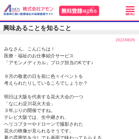
興味あることを知ること
2022/08/26
みなさん、こんにちは！
医療・福祉のお仕事紹介サービス
「アモンメディカル」ブログ担当のKです♪
９月の敬老の日を前に色々イベントを
考えられたりしているころでしょうか？
明日は大阪を代表する花火大会の一つ
「なにわ淀川花火大会」
３年ぶりの開催ですね。
テレビ大阪では、生中継され、
ヘリコプターやドローンで撮影された
花火の映像が見られるそうです。
夏の雰囲気を少しでも画面で味わってもらえる