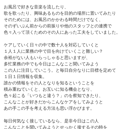
お風呂で好きな音楽を流したり、
歌を歌ったり、興味あるものを目的の場所に置いてみたり
そのためには、お風呂のかかわる時間だけでなく、
そのずいぶん前からの前振りや他のスタッフとの連携で
色々入って頂くためのその人にあった工夫をしていました。
ケアしていく日々の中で数十人を対応していくと
１人１人に業務の中で目を向けていくこと難しい？
余裕がない人もいらっしゃると思いますが、
多忙業務の中でも今日はこんなこと聞いてみよう
この人に注目していこう。と毎日自分なりに目標を定めて
１日１日情報を収集。
誰かの情報をその人となりを知るということを
積み重ねていくと、お互いに知る機会となり、
色々起こる「いつもと違う？」のを察知できたり、
こんなことが好きだからこんなケアをしてみようと
あの手この手を考える方法も思い浮かびます。
毎日何気なく接しているなら、是非今日はこの人
こんなことを聞いてみようとせっかく接するその時を