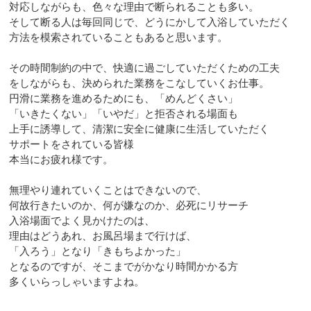
対応しながらも、色々な理由で断られることも多い。
そして断る人は毎回同じで、どうにかして入浴していただく
方法を模索されていることもあると思います。
その時間制約の中で、快適に過ごしていただくための工夫
をしながらも、決められた業務をこなしていくお仕事。
円滑に業務を進めるためにも、「めんどくさい」
「いきたくない」「いやだ」と拒否される場面も
上手に誘導して、清潔に安全に健康に生活していただく
サポートをされている皆様
本当にお疲れ様です。
無理やり連れていくことはできないので、
何故行きたいのか、何が嫌なのか、必死にリサーチ
入浴場面でよく見かけたのは、
理由はどうあれ、お風呂場まで行けば、
「入ろう」となり「きもちよかった」
となるのですが、そこまでがかなり時間かかる方
多くいらっしゃいますよね。