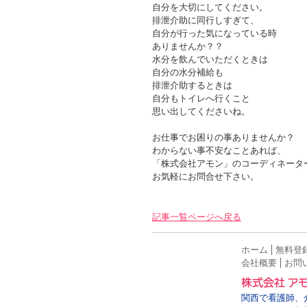
自分を大切にしてください。
排泄介助に同行しすぎて、
自分が行った気になっている時
ありませんか？？
水分を飲んでいただくときは
自分の水分補給も
排泄介助するときは
自分もトイレへ行くこと
思い出してくださいね。
お仕事でお困りの事ありませんか？
わからない事不安なことあれば、
「株式会社アモン」のコーディネータ
お気軽にお問合せ下さい。
記事一覧ページへ戻る
ホーム
無料登
会社概要
お問
関西で看護師、