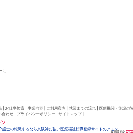
ーに
録
お仕事検索
事業内容
ご利用案内
就業までの流れ
医療機関・施設の
い合わせ
プライバシーポリシー
サイトマップ
介護士の転職するなら京阪神に強い医療福祉転職登録サイトのアモン