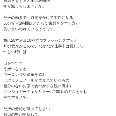
歯磨きをすると歯の表面が
すり減ってしまうとか。
だ液の働きで、時間をかけて中性に戻る
30分から1時間ほどたって歯磨きをする方が
良いといわれているそうです。
歯は28本表裏10秒ずつブラッシングすると
10分程かかるので、なかなか仕事中は難しい。
忙しい時には
口をすすぐ
うがいをする
ウーロン茶や緑茶を飲む
（ポリフェノールが含まれているもの
糖分のないお茶で食べかすを洗い流す）
ノンシュガーのキシリトール100％のガムをかむ
等ですませて、
だ液の分泌が減ってしまい、
お口の中が乾燥して