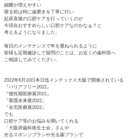
細菌が増えやすい
寝る前は特に歯磨きを丁寧に行い
起床直後の口腔ケアを行っていくのが
今現在おすすめらしい口腔ケアなのかなぁ？と
考えるようになりました。
毎日のメンテナンスで年を重ねられるように
皆様も定期健診して疑問のことは、お近くの歯科医へ
ご相談してみてください。
2022年6月10日本日迄インテックス大阪で開催されている
『バリアフリー2022』
『慢性期医療展2022』
『看護未来展2022』
『在宅医療展2022』
でも
口腔ケア等のお悩みを聞いてくれる
「大阪府歯科衛生士会」さんや
光るスポンジブラシや光る歯ブラシで