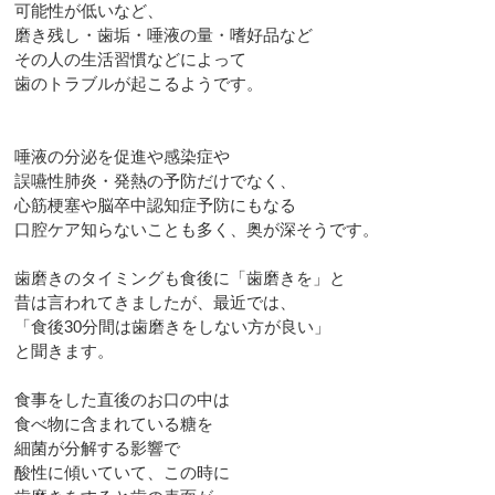
可能性が低いなど、
磨き残し・歯垢・唾液の量・嗜好品など
その人の生活習慣などによって
歯のトラブルが起こるようです。
唾液の分泌を促進や感染症や
誤嚥性肺炎・発熱の予防だけでなく、
心筋梗塞や脳卒中認知症予防にもなる
口腔ケア知らないことも多く、奥が深そうです。
歯磨きのタイミングも食後に「歯磨きを」と
昔は言われてきましたが、最近では、
「食後30分間は歯磨きをしない方が良い」
と聞きます。
食事をした直後のお口の中は
食べ物に含まれている糖を
細菌が分解する影響で
酸性に傾いていて、この時に