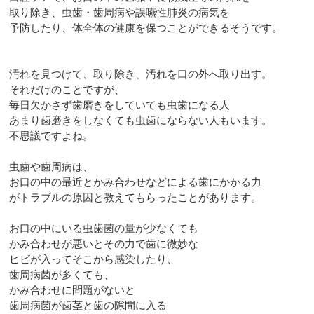
取り除き、虫歯・歯周病や誤嚥性肺炎の病気を
予防したり、体全体の健康を保つことができるそうです。
汚れを見つけて、取り除き、汚れを口の外へ取り出す。
それだけのことですが、
毎日欠かさず歯磨きをしていても虫歯になる人
あまり歯磨きをしなくても虫歯にならない人もいます。
不思議ですよね。
虫歯や歯周病は、
お口の中の最近とかみ合わせなどによる歯にかかる力
がトラブルの原因と教えてもらったことがあります。
お口の中にいる虫歯菌の量が少なくても
かみ合わせが悪いとその力で歯に微妙な
ヒビが入ってそこから感染したり、
歯周病菌が多くても、
かみ合わせに問題がないと
歯周病菌が歯茎と歯の隙間に入る