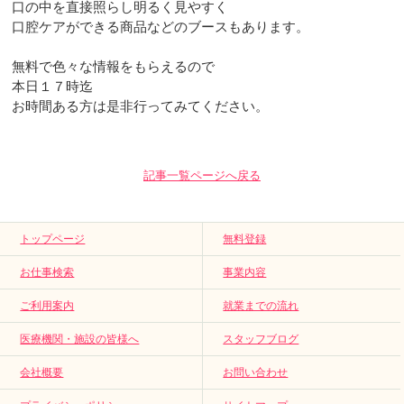
口の中を直接照らし明るく見やすく
口腔ケアができる商品などのブースもあります。
無料で色々な情報をもらえるので
本日１７時迄
お時間ある方は是非行ってみてください。
記事一覧ページへ戻る
トップページ
無料登録
お仕事検索
事業内容
ご利用案内
就業までの流れ
医療機関・施設の皆様へ
スタッフブログ
会社概要
お問い合わせ