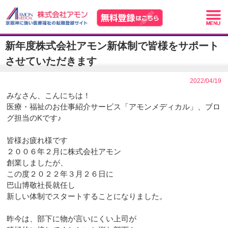
新年度株式会社アモン新体制で皆様をサポート
させていただきます
2022/04/19
みなさん、こんにちは！
医療・福祉のお仕事紹介サービス「アモンメディカル」、ブロ
グ担当のKです♪
皆様お疲れ様です
２００６年２月に株式会社アモン
創業しましたが、
この度２０２２年３月２６日に
巴山博敬社長就任し
新しい体制でスタートすることになりました。
昨今は、部下に物が言いにくい上司が