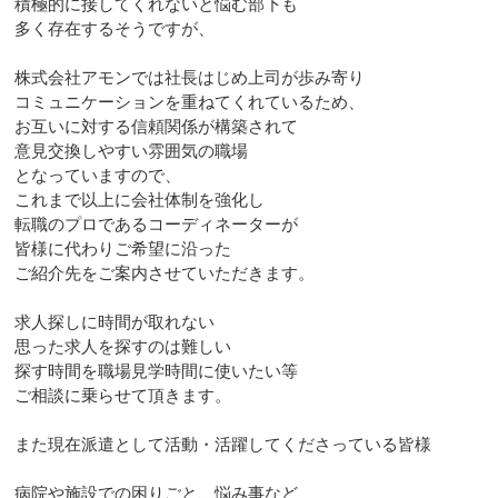
積極的に接してくれないと悩む部下も
多く存在するそうですが、
株式会社アモンでは社長はじめ上司が歩み寄り
コミュニケーションを重ねてくれているため、
お互いに対する信頼関係が構築されて
意見交換しやすい雰囲気の職場
となっていますので、
これまで以上に会社体制を強化し
転職のプロであるコーディネーターが
皆様に代わりご希望に沿った
ご紹介先をご案内させていただきます。
求人探しに時間が取れない
思った求人を探すのは難しい
探す時間を職場見学時間に使いたい等
ご相談に乗らせて頂きます。
また現在派遣として活動・活躍してくださっている皆様
病院や施設での困りごと、悩み事など