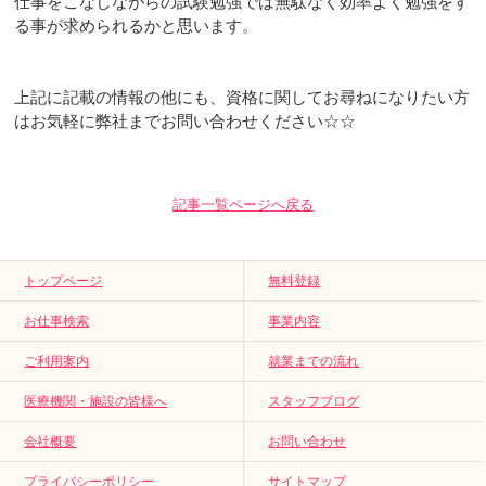
仕事をこなしながらの試験勉強では無駄なく効率よく勉強をす
る事が求められるかと思います。
上記に記載の情報の他にも、資格に関してお尋ねになりたい方
はお気軽に弊社までお問い合わせください☆☆
記事一覧ページへ戻る
トップページ
無料登録
お仕事検索
事業内容
ご利用案内
就業までの流れ
医療機関・施設の皆様へ
スタッフブログ
会社概要
お問い合わせ
プライバシーポリシー
サイトマップ