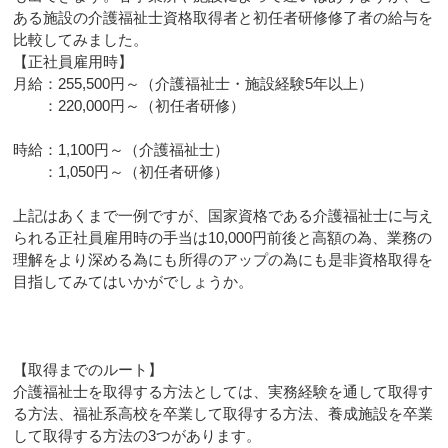
ある施設の介護福祉士資格取得者と初任者研修修了者の給与を
比較してみました。
【正社員雇用時】
月給：255,500円～（介護福祉士・施設経験5年以上）
：220,000円～（初任者研修）
時給：1,100円～（介護福祉士）
：1,050円～（初任者研修）
上記はあくまで一例ですが、国家資格である介護福祉士に与え
られる正社員雇用時の手当は10,000円前後と高額の為、業務の
理解をより深める為にも所得のアップの為にも是非資格取得を
目指してみてはいかがでしょうか。
【取得までのルート】
介護福祉士を取得する方法としては、実務経験を通して取得す
る方法、福祉系高校を卒業して取得する方法、養成施設を卒業
して取得する方法の3つがあります。