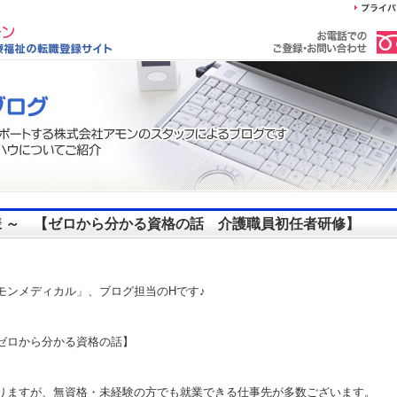
皆様 ～ 【ゼロから分かる資格の話 介護職員初任者研修】
モンメディカル」、ブログ担当のHです♪
 【ゼロから分かる資格の話】
りますが、無資格・未経験の方でも就業できる仕事先が多数ございます。