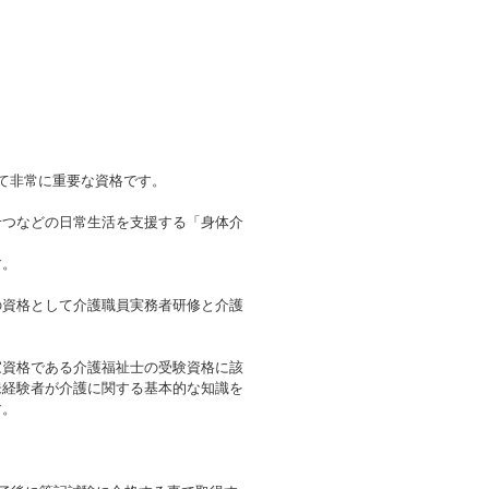
て非常に重要な資格です。
せつなどの日常生活を支援する「身体介
す。
の資格として介護職員実務者研修と介護
家資格である介護福祉士の受験資格に該
未経験者が介護に関する基本的な知識を
す。