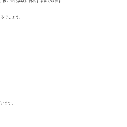
終了後に筆記試験に合格する事で取得す
来るでしょう。
ざいます。