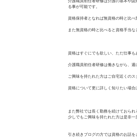
介護職員初任者研修は介護の基本や認
る事が可能です。
資格保持者となれば無資格の時と比べ
また無資格の時と比べると資格手当な
資格はすぐにでも欲しい、ただ仕事も
介護職員初任者研修は働きながら、週
ご興味を持たれた方はご自宅近くのス
資格について更に詳しく知りたい場合
また弊社では長く勤務を続けておられ
少しでもご興味を持たれた方は是非一
引き続きブログの方では資格のお話を