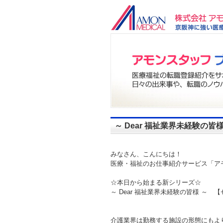
～ Dear 福祉業界未経験の
みなさん、こんにちは！
医療・福祉のお仕事紹介サービス「ア
☆本日から始まる新シリーズ☆
～ Dear 福祉業界未経験の皆様 ～
介護業界は勤務する施設の形態にもよ