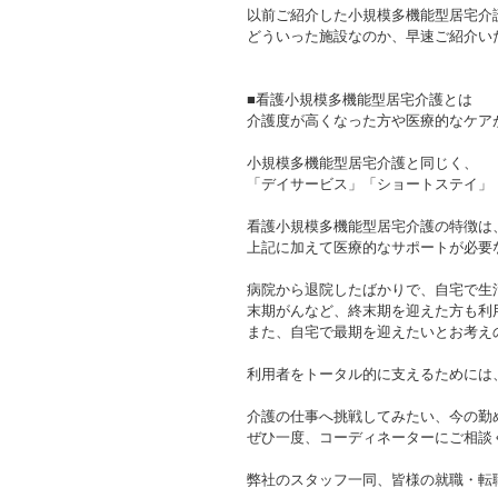
以前ご紹介した小規模多機能型居宅介護
どういった施設なのか、早速ご紹介いたし
■看護小規模多機能型居宅介護とは
介護度が高くなった方や医療的なケア
小規模多機能型居宅介護と同じく、
「デイサービス」「ショートステイ」
看護小規模多機能型居宅介護の特徴は
上記に加えて医療的なサポートが必要な
病院から退院したばかりで、自宅で生
末期がんなど、終末期を迎えた方も利
また、自宅で最期を迎えたいとお考え
利用者をトータル的に支えるためには
介護の仕事へ挑戦してみたい、今の勤
ぜひ一度、コーディネーターにご相談
弊社のスタッフ一同、皆様の就職・転職活