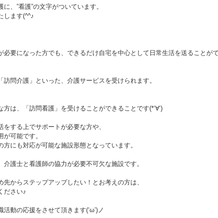
に、”看護”の文字がついています。
ます(^^♪
が必要になった方でも、できるだけ自宅を中心として日常生活を送ることが
「訪問介護」といった、介護サービスを受けられます。
、
方は、「訪問看護」を受けることができることです(*‘∀‘)
活をする上でサポートが必要な方や、
用が可能です。
の方にも対応が可能な施設形態となっています。
、介護士と看護師の協力が必要不可欠な施設です。
め先からステップアップしたい！とお考えの方は、
ください♪
動の応援をさせて頂きます(‘ω’)ノ