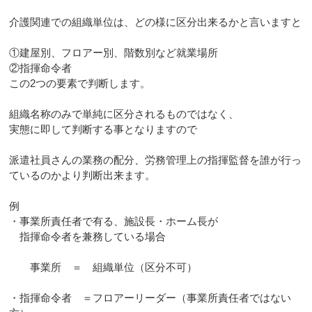
介護関連での組織単位は、どの様に区分出来るかと言いますと
①建屋別、フロアー別、階数別など就業場所
②指揮命令者
この2つの要素で判断します。
組織名称のみで単純に区分されるものではなく、
実態に即して判断する事となりますので
派遣社員さんの業務の配分、労務管理上の指揮監督を誰が行っ
ているのかより判断出来ます。
例
・事業所責任者で有る、施設長・ホーム長が
指揮命令者を兼務している場合
事業所 ＝ 組織単位（区分不可）
・指揮命令者 ＝フロアーリーダー（事業所責任者ではない