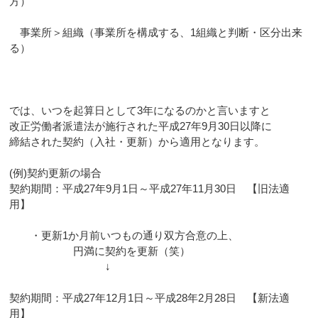
方）
事業所＞組織（事業所を構成する、1組織と判断・区分出来
る）
では、いつを起算日として3年になるのかと言いますと
改正労働者派遣法が施行された平成27年9月30日以降に
締結された契約（入社・更新）から適用となります。
(例)契約更新の場合
契約期間：平成27年9月1日～平成27年11月30日 【旧法適
用】
・更新1か月前いつもの通り双方合意の上、
円満に契約を更新（笑）
↓
契約期間：平成27年12月1日～平成28年2月28日 【新法適
用】