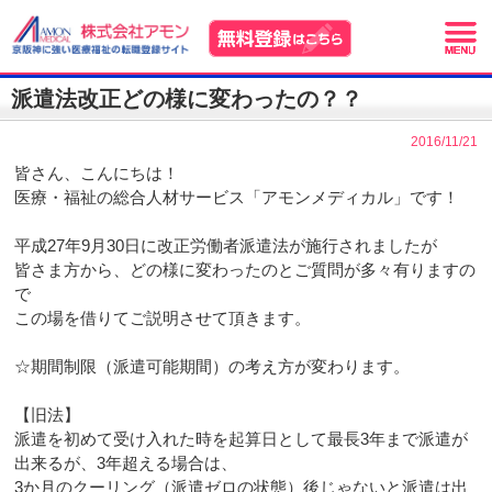
派遣法改正どの様に変わったの？？
2016/11/21
皆さん、こんにちは！
医療・福祉の総合人材サービス「アモンメディカル」です！
平成27年9月30日に改正労働者派遣法が施行されましたが
皆さま方から、どの様に変わったのとご質問が多々有りますの
で
この場を借りてご説明させて頂きます。
☆期間制限（派遣可能期間）の考え方が変わります。
【旧法】
派遣を初めて受け入れた時を起算日として最長3年まで派遣が
出来るが、3年超える場合は、
3か月のクーリング（派遣ゼロの状態）後じゃないと派遣は出