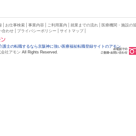
録
お仕事検索
事業内容
ご利用案内
就業までの流れ
医療機関・施設の
い合わせ
プライバシーポリシー
サイトマップ
介護士の転職するなら京阪神に強い医療福祉転職登録サイトのアモン
式会社アモン
All Rights Reserved.