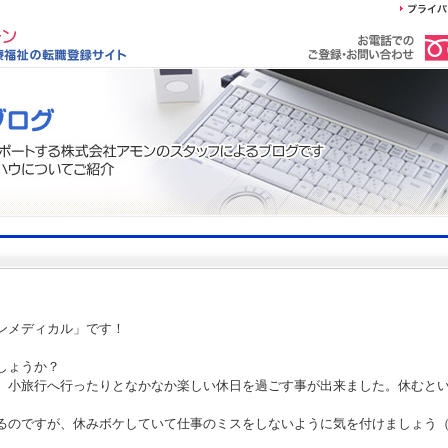
ンメディカル」です！
しょうか？
、小旅行へ行ったりとなかなか楽しい休日を過ごす事が出来ました。休むと
るのですが、休みボケしていて仕事のミスをしないように気を付けましょう