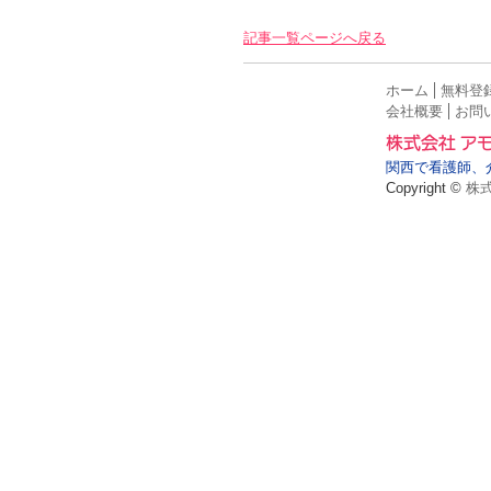
記事一覧ページへ戻る
ホーム
無料登
会社概要
お問
関西で看護師、
Copyright ©
株