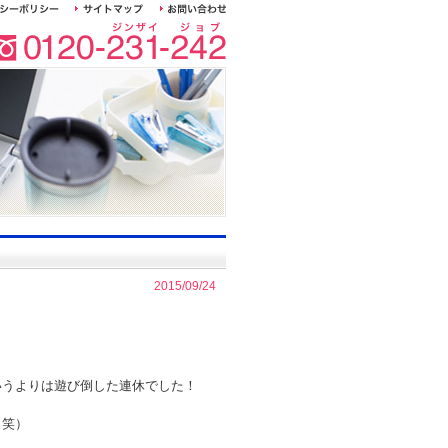
2015/09/24
いうよりは遊び倒した連休でした！
（笑）